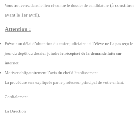
(à constituer
Vous trouverez dans le lien ci-contre
le dossier de candidature
avant le 1er avril).
Attention :
Prévoir un délai d’obtention du casier judiciaire : si l’élève ne l’a pas reçu le
jour du dépôt du dossier, joindre
le récépissé de la demande faite sur
internet
.
Motiver obligatoirement l’avis du chef d’établissement
La procédure sera expliquée par le professeur principal de votre enfant.
Cordialement.
La Direction