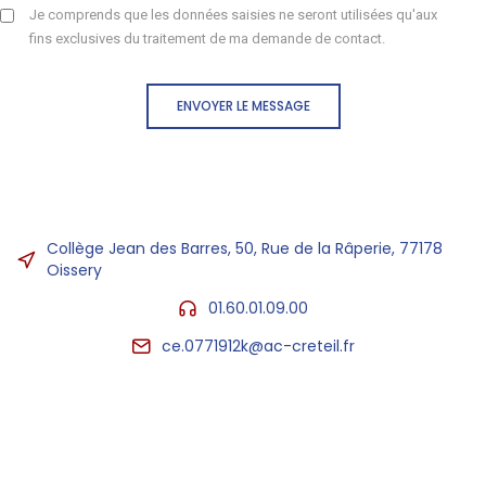
Je comprends que les données saisies ne seront utilisées qu'aux
fins exclusives du traitement de ma demande de contact.
ENVOYER LE MESSAGE
Collège Jean des Barres, 50, Rue de la Râperie, 77178
Oissery
01.60.01.09.00
ce.0771912k@ac-creteil.fr