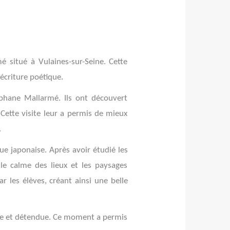
 situé à Vulaines-sur-Seine. Cette
’écriture poétique.
éphane Mallarmé. Ils ont découvert
 Cette visite leur a permis de mieux
.
ue japonaise. Après avoir étudié les
le calme des lieux et les paysages
r les élèves, créant ainsi une belle
ale et détendue. Ce moment a permis