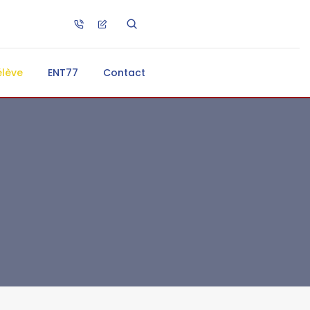
élève
ENT77
Contact