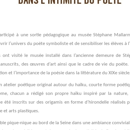
articipé à une sortie pédagogique au musée Stéphane Mallarmé
rir l’univers du poète symboliste et de sensibiliser les élèves à l
s ont visité le musée installé dans l’ancienne demeure de St
anuscrits, des œuvres d’art ainsi que le cadre de vie du poète.
on et l’importance de la poésie dans la littérature du XIXe siècle
un atelier poétique original autour du haïku, courte forme poétiq
ème, chacun a rédigé son propre haïku inspiré par la nature, 
e été inscrits sur des origamis en forme d’hirondelle réalisés pa
e et arts plastiques.
réable pique-nique au bord de la Seine dans une ambiance convivi