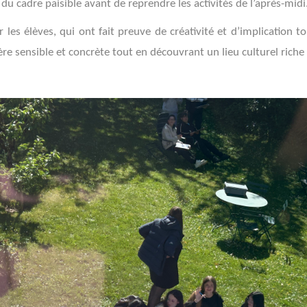
du cadre paisible avant de reprendre les activités de l’après-midi
r les élèves, qui ont fait preuve de créativité et d’implication to
e sensible et concrète tout en découvrant un lieu culturel riche 