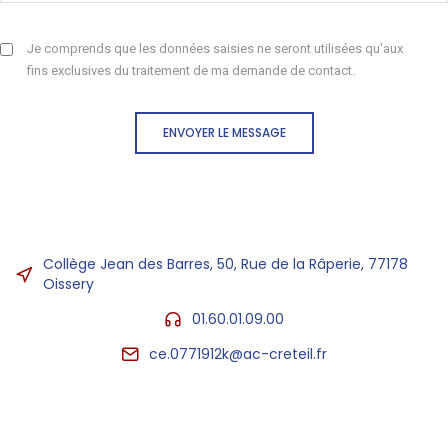
Je comprends que les données saisies ne seront utilisées qu'aux
fins exclusives du traitement de ma demande de contact.
ENVOYER LE MESSAGE
Collège Jean des Barres, 50, Rue de la Râperie, 77178
Oissery
01.60.01.09.00
ce.0771912k@ac-creteil.fr