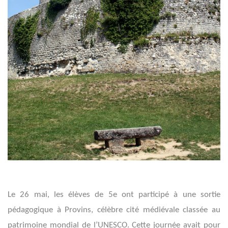
Le 26 mai, les élèves de 5e ont participé à une sortie
pédagogique à Provins, célèbre cité médiévale classée au
patrimoine mondial de l’UNESCO. Cette journée avait pour