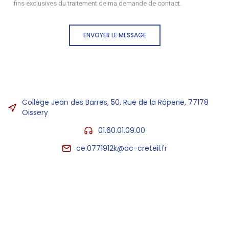
fins exclusives du traitement de ma demande de contact.
ENVOYER LE MESSAGE
Collège Jean des Barres, 50, Rue de la Râperie, 77178
Oissery
01.60.01.09.00
ce.0771912k@ac-creteil.fr