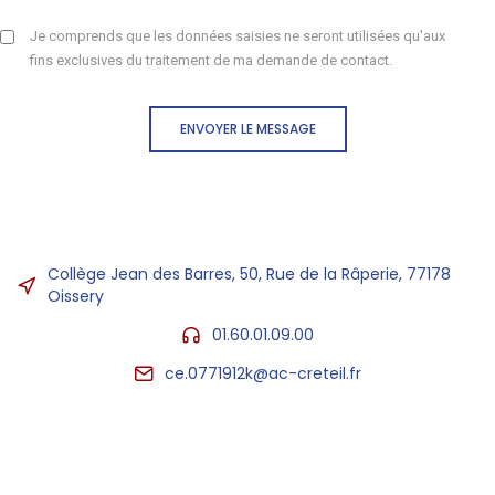
Je comprends que les données saisies ne seront utilisées qu'aux
fins exclusives du traitement de ma demande de contact.
ENVOYER LE MESSAGE
Collège Jean des Barres, 50, Rue de la Râperie, 77178
Oissery
01.60.01.09.00
ce.0771912k@ac-creteil.fr