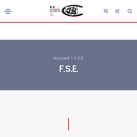
Accueil > F.S.E.
F.S.E.