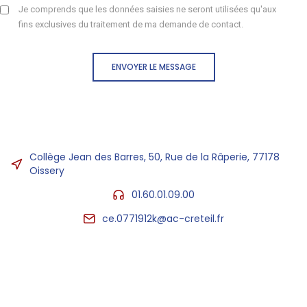
Je comprends que les données saisies ne seront utilisées qu'aux
fins exclusives du traitement de ma demande de contact.
ENVOYER LE MESSAGE
Collège Jean des Barres, 50, Rue de la Râperie, 77178
Oissery
01.60.01.09.00
ce.0771912k@ac-creteil.fr