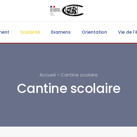
ment
Scolarité
Examens
Orientation
Vie de l'
Accueil > Cantine scolaire
Cantine scolaire