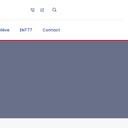
élève
ENT77
Contact