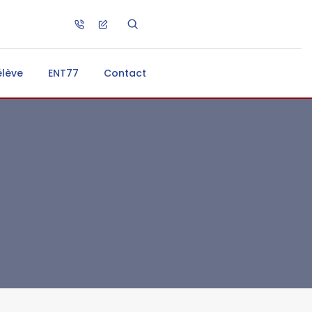
élève
ENT77
Contact