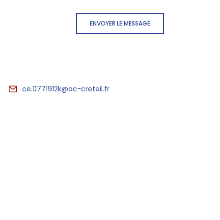
ENVOYER LE MESSAGE
ce.0771912k@ac-creteil.fr