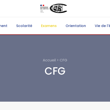
ment
Scolarité
Examens
Orientation
Vie de l'
Accueil > CFG
CFG