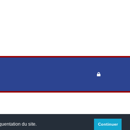
™
quentation du site.
Continuer