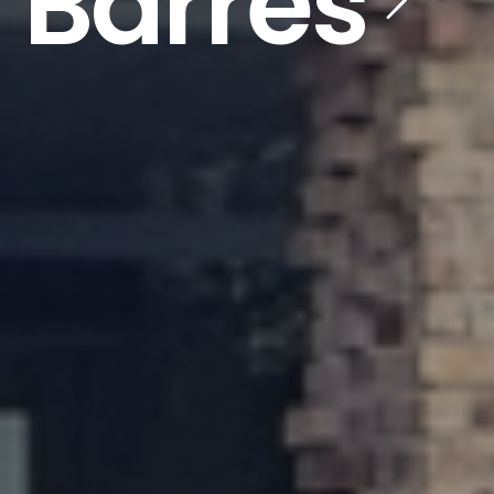
 Barres