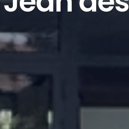
 Jean des