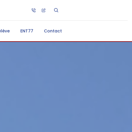
élève
ENT77
Contact