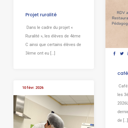
Projet ruralité
Dans le cadre du projet «
Ruralité », les élèves de 4ème
C ainsi que certains élèves de
3ème ont eu [...]
caf
Café
10 févr. 2026
les 3
2026L
derni
de [...