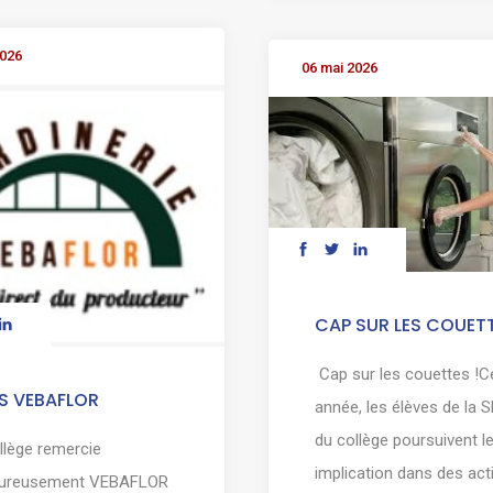
2026
06 mai 2026
CAP SUR LES COUET
Cap sur les couettes !C
S VEBAFLOR
année, les élèves de la
du collège poursuivent l
llège remercie
implication dans des acti
eureusement VEBAFLOR