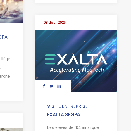
03 déc. 2025
GPA
ollège
e
Marché
VISITE ENTREPRISE
EXALTA SEGPA
Les élèves de 4C, ainsi que