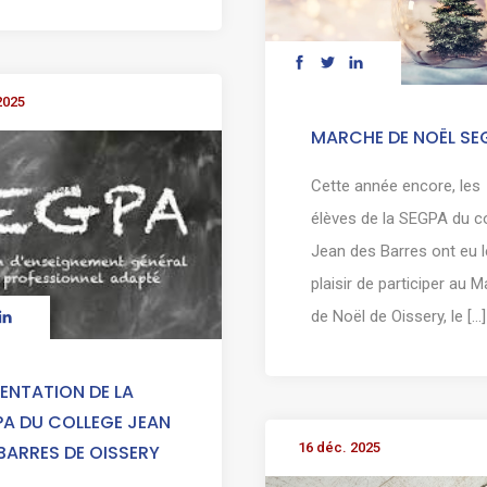
2025
MARCHE DE NOËL SE
Cette année encore, les
élèves de la SEGPA du c
Jean des Barres ont eu l
plaisir de participer au 
de Noël de Oissery, le [...]
ENTATION DE LA
PA DU COLLEGE JEAN
16 déc. 2025
BARRES DE OISSERY