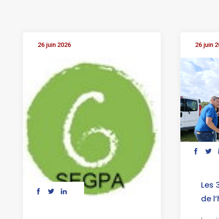
26 juin 2026
26 juin 
Les 
de l