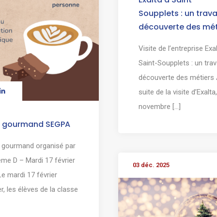
Soupplets : un trava
découverte des mét
Visite de l’entreprise Exa
Saint-Soupplets : un trav
découverte des métiers 
suite de la visite d’Exalta
novembre [...]
é gourmand SEGPA
 gourmand organisé par
ème D – Mardi 17 février
03 déc. 2025
e mardi 17 février
er, les élèves de la classe
]