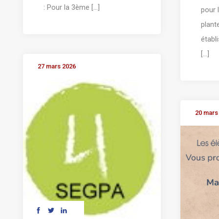
: Pour la 3ème [...]
pour 
plant
établ
[...]
27 mars 2026
20 mars