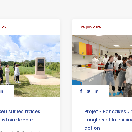
2026
26 juin 2026
3eD sur les traces
Projet « Pancakes » :
’histoire locale
l’anglais et la cuisi
action !