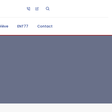
élève
ENT77
Contact