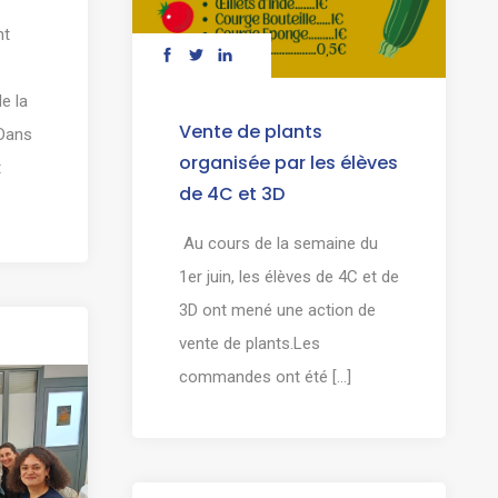
nt
de la
Vente de plants
.Dans
organisée par les élèves
t
de 4C et 3D
Au cours de la semaine du
1er juin, les élèves de 4C et de
3D ont mené une action de
vente de plants.Les
commandes ont été [...]