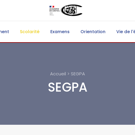
ment
Scolarité
Examens
Orientation
Vie de l'
Accueil > SEGPA
SEGPA