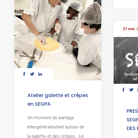
21 nov. 
Atelier galette et crêpes
en SEGPA
PRES
Un moment de partage
SEG
intergénérationnel autour de
DES 
la galette et des crêpes... Le