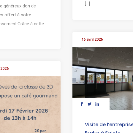
[...]
le généreux don de
es offert à notre
issement.Grâce à cette
16 avril 2026
 2026
Visite de l’entrepris
Exalta à Saint-