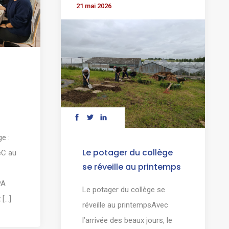
21 mai 2026
e :
Le potager du collège
eC au
se réveille au printemps
PA
Le potager du collège se
...]
réveille au printempsAvec
l’arrivée des beaux jours, le