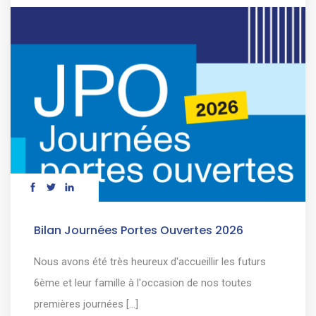
Bilan Journées Portes Ouvertes 2026
Nous avons été très heureux d'accueillir les futurs
6ème et leur famille à l'occasion de nos toutes
premières journées [...]